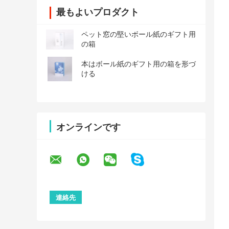
最もよいプロダクト
ペット窓の堅いボール紙のギフト用
の箱
本はボール紙のギフト用の箱を形づ
ける
オンラインです