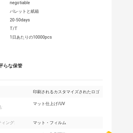
negotiable
パレットと紙箱
20-50days
T/T
1日あたりの10000pcs
 平らな保管
印刷されるカスタマイズされたロゴ
マット仕上げ/UV
:
ティング:
マット・フィルム