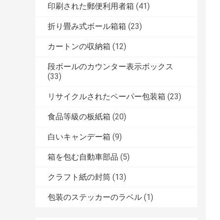
印刷された郵便利用者箱
(41)
折り畳み式ボール箱箱
(23)
カートンの収納箱
(12)
段ボールのカウンター表示ボックス
(33)
リサイクルされたペーパー包装箱
(23)
食品等級の板紙箱
(20)
白いキャンデー箱
(9)
箱を包む自動車部品
(5)
クラフト紙の封筒
(13)
包装のステッカーのラベル
(1)