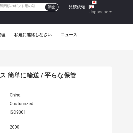
見積依頼
|
調査
Japanese
管理
私達に連絡しなさい
ニュース
 簡単に輸送 / 平らな保管
China
Customized
ISO9001
2000