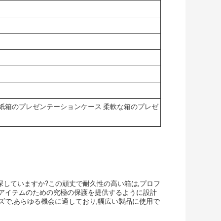
紙箱のプレゼンテーションケース 柔軟な箱のプレゼ
していますか?この頑丈で耐久性の高い箱は,プロフ
のアイテムのための究極の保護を提供するように設計
ズで,あらゆる機会に適しており,幅広い製品に使用で