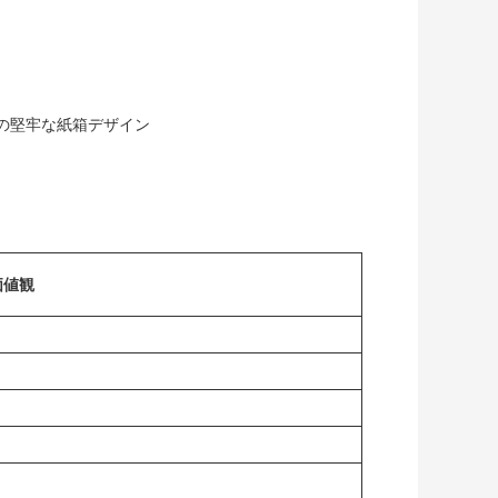
の堅牢な紙箱デザイン
価値観