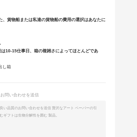
なた、貨物船または私達の貨物船の費用の選択はあなたに
。
産は10-15仕事日、箱の複雑さによってほとんどであ
出し箱
接お問い合わせを送信