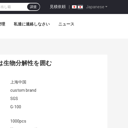
見積依頼
|
Japanese
調査
管理
私達に連絡しなさい
ニュース
は生物分解性を囲む
上海中国
custom brand
SGS
G-100
1000pcs