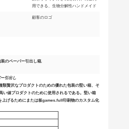
用できる、生物分解性ハンドメイド
顧客のロゴ
包装のペーパー引出し箱
,
パー引出し
種類贅沢なプロダクトのための優れた包装の堅い箱、そ
等の高い値プロダクトのために使用されるである。堅い箱
げるためにまたは板games.full印刷物のカスタム化