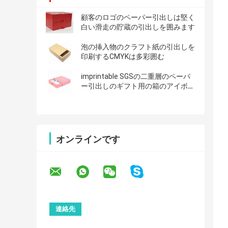
顧客のロゴのペーパー引出しは堅く
白い滑走の貯蔵の引出しを囲みます
泡の挿入物のクラフト紙の引出しを
印刷するCMYKは多彩囲む
imprintable SGSの二重層のペーパ
ー引出しのギフト用の箱のアイボリ
ーのロゴ
オンラインです