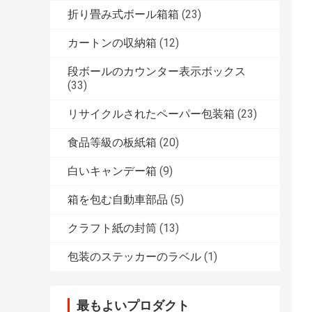
折り畳み式ボール箱箱
(23)
カートンの収納箱
(12)
段ボールのカウンター表示ボックス
(33)
リサイクルされたペーパー包装箱
(23)
食品等級の板紙箱
(20)
白いキャンデー箱
(9)
箱を包む自動車部品
(5)
クラフト紙の封筒
(13)
包装のステッカーのラベル
(1)
最もよいプロダクト